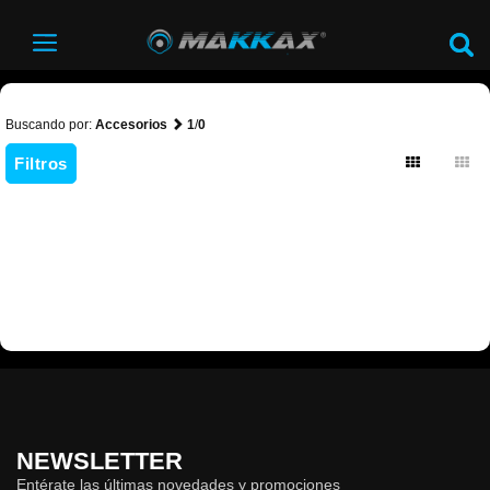
Buscando por:
Accesorios
1
/
0
Filtros
NEWSLETTER
Entérate las últimas novedades y promociones