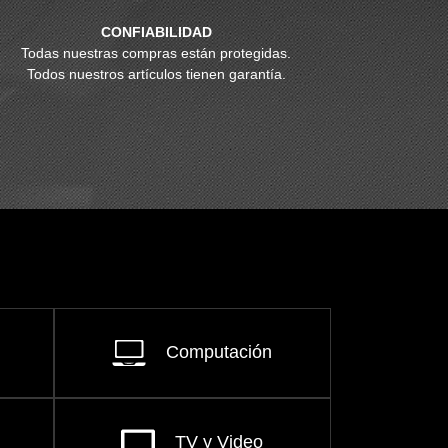
CONFIABILIDAD
Todas nuestras compras están protegidas.
Todos nuestros artículos tienen garantía.
Computación
TV y Video