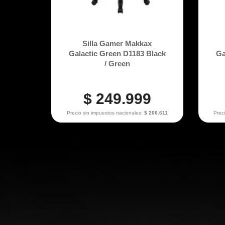
Silla Gamer Makkax
Galactic Green D1183 Black
Ga
/ Green
$ 249.999
Precio sin impuestos nacionales:
$ 206.611
Prec