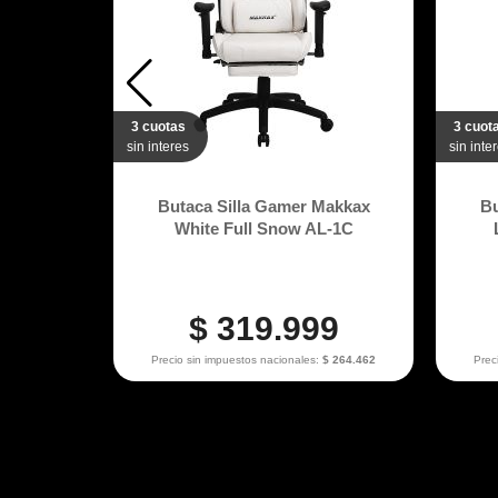
3 cuotas
3 cuot
sin interes
sin inte
 Dark
Butaca Silla Gamer Makkax
Bu
4
White Full Snow AL-1C
9
$ 319.999
$ 289.255
Precio sin impuestos nacionales:
$ 264.462
Prec