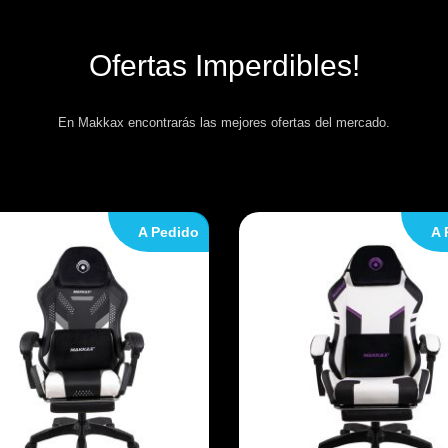
Ofertas Imperdibles!
En Makkax encontrarás las mejores ofertas del mercado.
A Pedido
A 