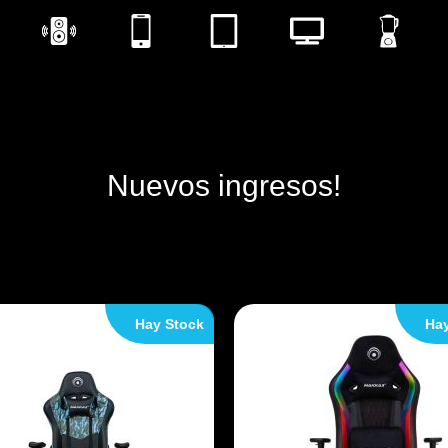
Nuevos ingresos!
Hay Stock
Hay