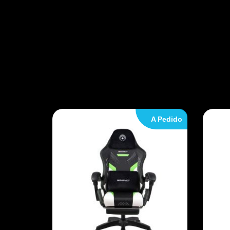
A Pedido