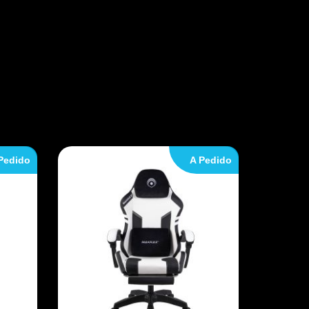
Pedido
A Pedido