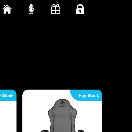
 Stock
Hay Stock