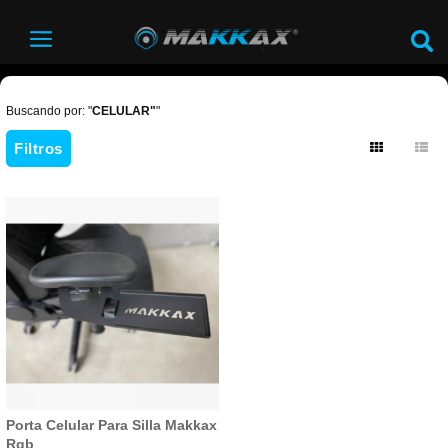
Buscando por: "
CELULAR"
"
Filtros
Porta Celular Para Silla Makkax
Rgb