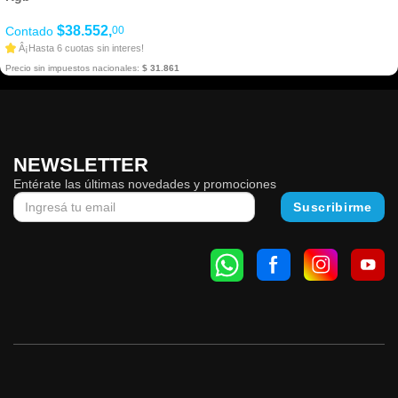
$38.552,
Contado
00
Â¡Hasta 6 cuotas sin interes!
Precio sin impuestos nacionales:
$ 31.861
NEWSLETTER
Entérate las últimas novedades y promociones