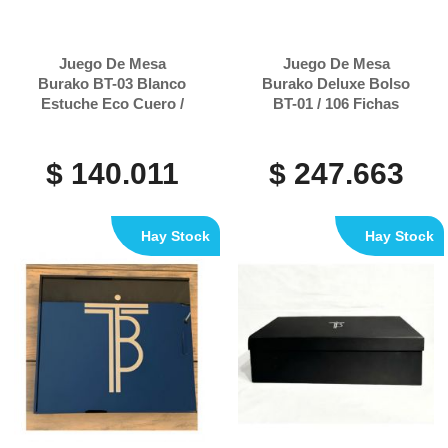
Juego De Mesa
Juego De Mesa
Burako BT-03 Blanco
Burako Deluxe Bolso
Estuche Eco Cuero /
BT-01 / 106 Fichas
106 Fichas
$ 140.011
$ 247.663
Hay Stock
Hay Stock