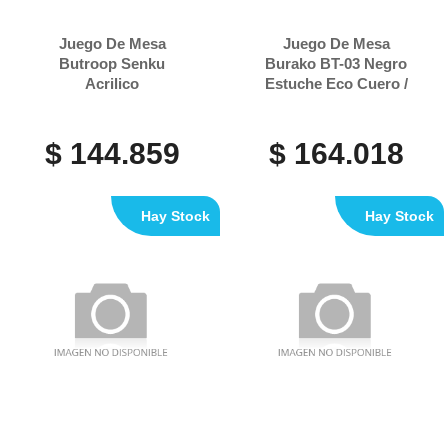
Juego De Mesa
Juego De Mesa
Butroop Senku
Burako BT-03 Negro
Acrilico
Estuche Eco Cuero /
106 Fichas
$ 144.859
$ 164.018
Hay Stock
Hay Stock