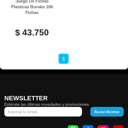
Juego De Fichas
Plasticas Burako 106
Fichas
$ 43.750
1
NEWSLETTER
Entérate las últimas novedades y promociones