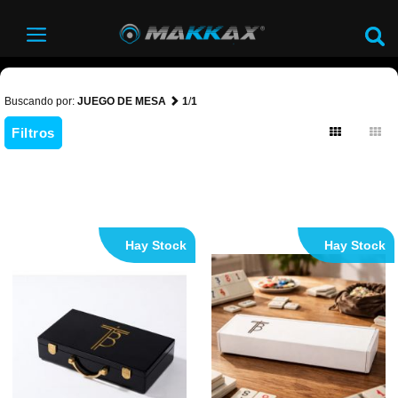
Buscando por:
JUEGO DE MESA
1
/
1
Filtros
Hay Stock
Hay Stock