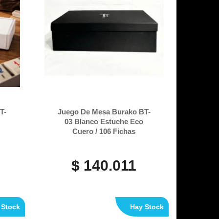
T-
Juego De Mesa Burako BT-
03 Blanco Estuche Eco
Cuero / 106 Fichas
$ 140.011
 Stock
Hay Stock