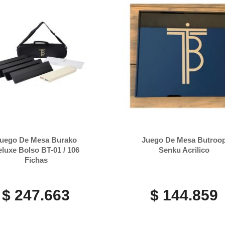
uego De Mesa Burako
Juego De Mesa Butroo
luxe Bolso BT-01 / 106
Senku Acrilico
Fichas
$ 247.663
$ 144.859