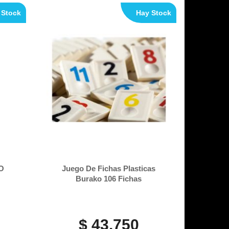
 Stock
Hay Stock
O
Juego De Fichas Plasticas
Burako 106 Fichas
$ 43.750