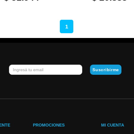
1
IENTE
PROMOCIONES
MI CUENTA