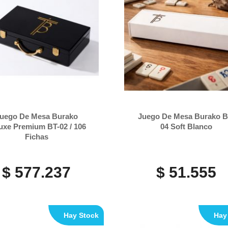
uego De Mesa Burako
Juego De Mesa Burako B
uxe Premium BT-02 / 106
04 Soft Blanco
Fichas
$ 577.237
$ 51.555
Hay Stock
Hay