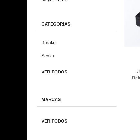
CATEGORIAS
Burako
Senku
J
VER TODOS
Del
MARCAS
VER TODOS