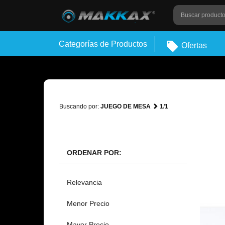
Categorías de Productos
Ofertas
Buscando por:
JUEGO DE MESA
1
/
1
ORDENAR POR:
Relevancia
Menor Precio
Mayor Precio