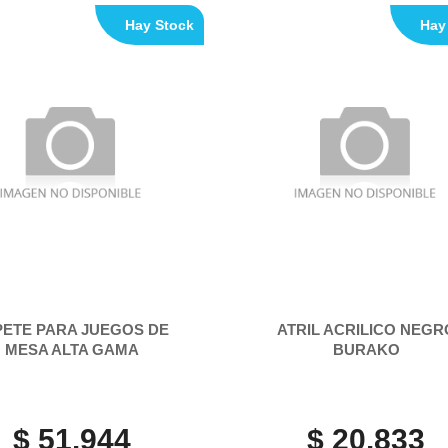
Hay Stock
Hay
PETE PARA JUEGOS DE
ATRIL ACRILICO NEGR
MESA ALTA GAMA
BURAKO
$ 51.944
$ 20.833