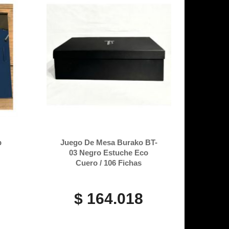
p
Juego De Mesa Burako BT-
03 Negro Estuche Eco
Cuero / 106 Fichas
$ 164.018