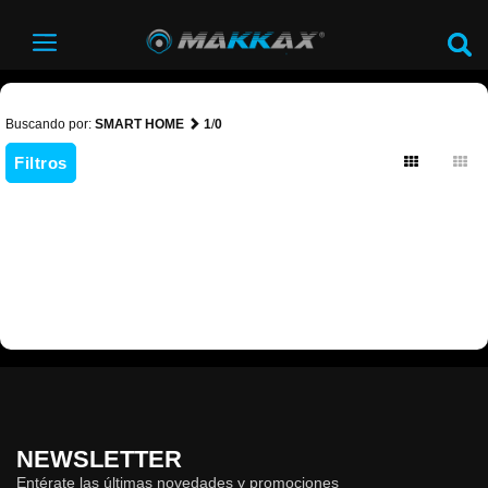
Buscando por:
SMART HOME
1
/
0
Filtros
NEWSLETTER
Entérate las últimas novedades y promociones