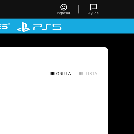
|
Ingresar
Ayuda
GRILLA
LISTA