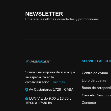
NEWSLETTER
Entérate las últimas novedades y promociones
SERVICIO AL CL
Somos una empresa dedicada que
Centro de Ayuda
se especializa en la
Libro de quejas
comercialización...
ver más
Botón de arrepent
Av Castańares 1728 - CABA
Cancelar Suscripci
LUN-VIE de 9:00 a 13:30 y
Contacto
15:00 a 17:30 hs