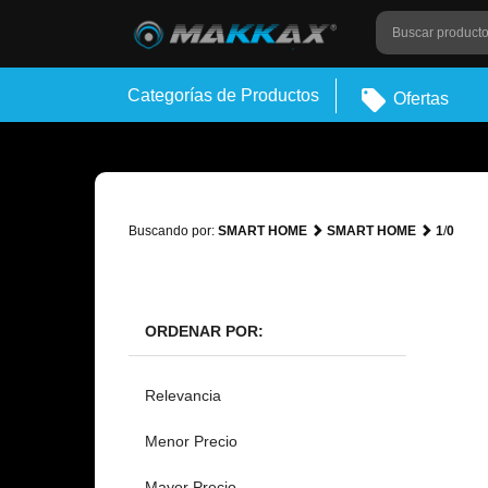
Categorías de Productos
Ofertas
Buscando por:
SMART HOME
SMART HOME
1
/
0
ORDENAR POR:
Relevancia
Menor Precio
Mayor Precio