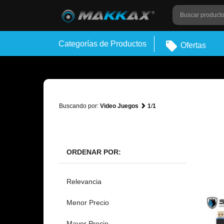
Categorías de Productos
Ofertas
Buscando por:
Video Juegos
1
/
1
ORDENAR POR:
Relevancia
Menor Precio
Mayor Precio