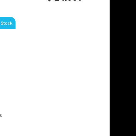
 Stock
s