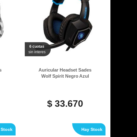
6 cuotas
sin interes
s
Auricular Headset Sades
Wolf Spirit Negro Azul
$ 33.670
 Stock
Hay Stock