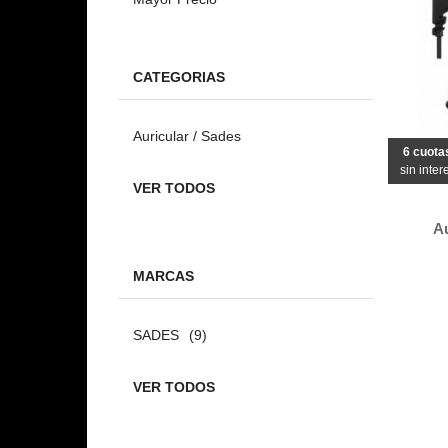
CATEGORIAS
Auricular / Sades
6 cuota
sin inter
VER TODOS
A
MARCAS
SADES
(9)
VER TODOS