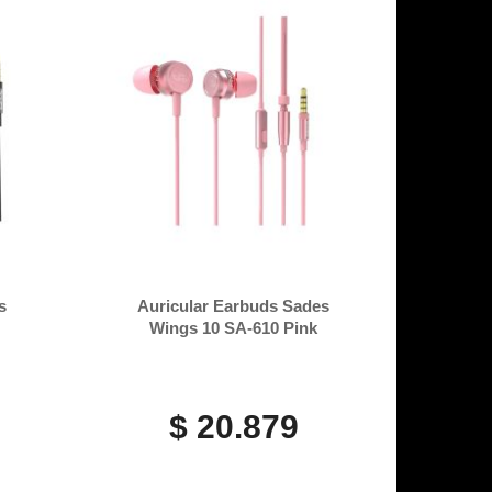
s
Auricular Earbuds Sades
Wings 10 SA-610 Pink
$ 20.879