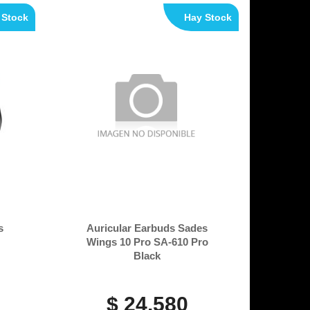
 Stock
Hay Stock
s
Auricular Earbuds Sades
Wings 10 Pro SA-610 Pro
Black
$ 24.580