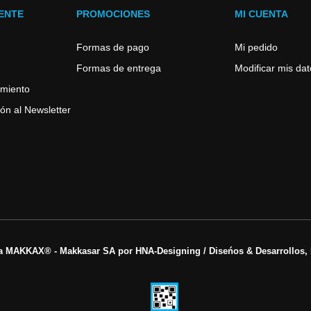
IENTE
PROMOCIONES
MI CUENTA
Formas de pago
Mi pedido
Formas de entrega
Modificar mis da
imiento
ón al Newsletter
a MAKKAX® - Makkasar SA por HNA-Designing / Diseńos & Desarrollos, 