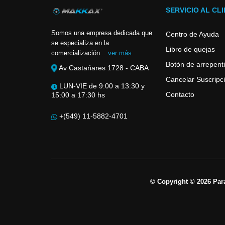
SERVICIO AL CL
Somos una empresa dedicada que
Centro de Ayuda
se especializa en la
Libro de quejas
comercialización...
ver más
Botón de arrepent
Av Castańares 1728 - CABA
Cancelar Suscripci
LUN-VIE de 9:00 a 13:30 y
Contacto
15:00 a 17:30 hs
+(549) 11-5882-4701
© Copyright © 2026 Par