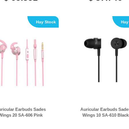
Hay Stock
Hay
ricular Earbuds Sades
Auricular Earbuds Sade
Wings 20 SA-606 Pink
Wings 10 SA-610 Black