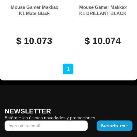
Mouse Gamer Makkax
Mouse Gamer Makkax
K1 Mate Black
K1 BRILLANT BLACK
$ 10.073
$ 10.074
1
NEWSLETTER
Entérate las últimas novedades y promociones