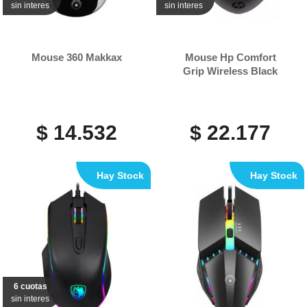
sin interes
sin interes
Mouse 360 Makkax
Mouse Hp Comfort
Grip Wireless Black
$ 14.532
$ 22.177
Hay Stock
Hay Stock
6 cuotas
sin interes