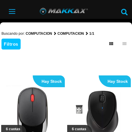
Buscando por:
COMPUTACION
COMPUTACION
1
/
1
Filtros
Hay Stock
Hay Stock
6 cuotas
6 cuotas