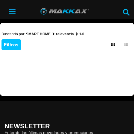
Buscando por:
SMART HOME
relevancia
1
/
0
Filtros
NEWSLETTER
Entérate las últimas novedades y promociones