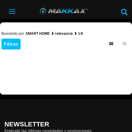
Buscando por:
SMART HOME
relevancia
1
/
0
Filtros
NEWSLETTER
Entérate las últimas novedades y promociones