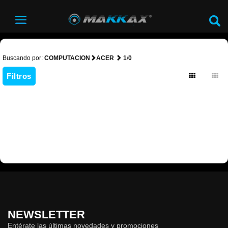
Buscando por:
COMPUTACION
ACER
1
/
0
Filtros
NEWSLETTER
Entérate las últimas novedades y promociones