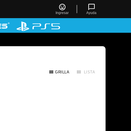
|
Ingresar
Ayuda
GRILLA
LISTA