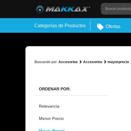
Categorías de Productos
Ofertas
Buscando por:
Accesorios
Accesorios
mayorprecio
ORDENAR POR:
Relevancia
Menor Precio
Mayor Precio