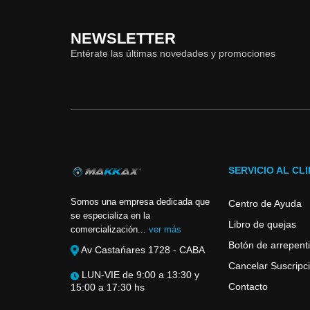
NEWSLETTER
Entérate las últimas novedades y promociones
SERVICIO AL CL
Somos una empresa dedicada que
Centro de Ayuda
se especializa en la
Libro de quejas
comercialización...
ver más
Botón de arrepent
Av Castańares 1728 - CABA
Cancelar Suscripci
LUN-VIE de 9:00 a 13:30 y
Contacto
15:00 a 17:30 hs