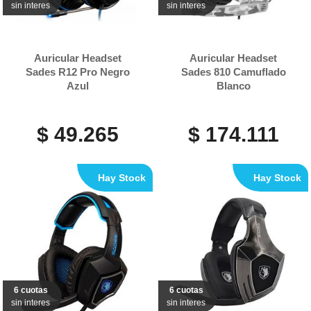
sin interes
sin interes
Auricular Headset
Auricular Headset
Sades R12 Pro Negro
Sades 810 Camuflado
Azul
Blanco
$ 49.265
$ 174.111
Hay Stock
Hay Stock
6 cuotas
6 cuotas
sin interes
sin interes