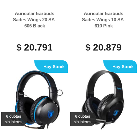
Auricular Earbuds
Auricular Earbuds
Sades Wings 20 SA-
Sades Wings 10 SA-
606 Black
610 Pink
$ 20.791
$ 20.879
Hay Stock
Hay Stock
6 cuotas
6 cuotas
sin interes
sin interes