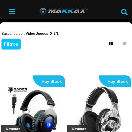
Buscando por:
Video Juegos
2
/
1
Filtros
Hay Stock
Hay Stock
6 cuotas
6 cuotas