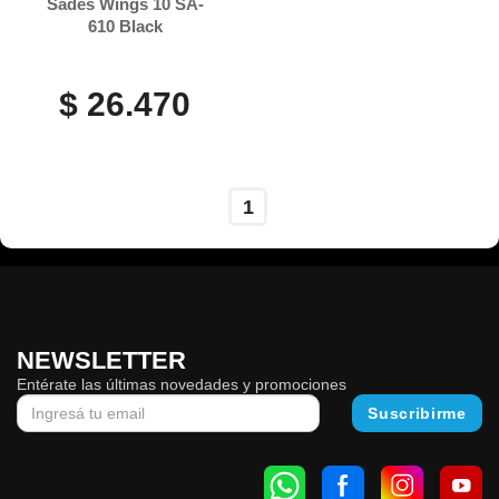
Sades Wings 10 SA-
610 Black
$ 26.470
1
NEWSLETTER
Entérate las últimas novedades y promociones