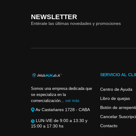
NEWSLETTER
Entérate las últimas novedades y promociones
SERVICIO AL CL
Somos una empresa dedicada que
Centro de Ayuda
se especializa en la
Libro de quejas
comercialización...
ver más
Botón de arrepent
Av Castańares 1728 - CABA
Cancelar Suscripci
LUN-VIE de 9:00 a 13:30 y
Contacto
15:00 a 17:30 hs