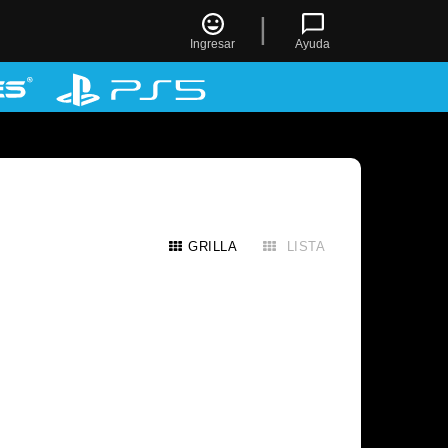
|
Ingresar
Ayuda
GRILLA
LISTA