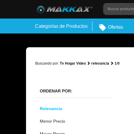
Categorías de Productos
Ofertas
Buscando por:
Tv Hogar Video
relevancia
1
/
0
ORDENAR POR:
Relevancia
Menor Precio
Mayor Precio