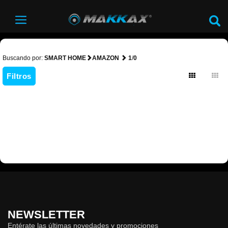
Buscando por:
SMART HOME
AMAZON
1
/
0
Filtros
NEWSLETTER
Entérate las últimas novedades y promociones