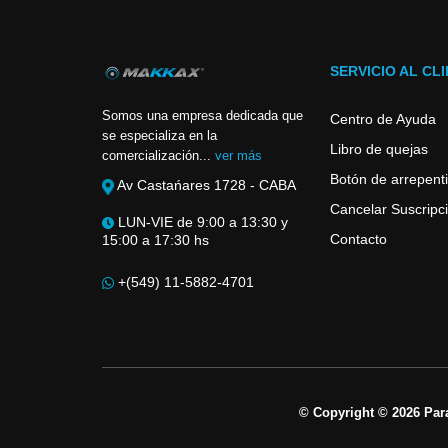
SERVICIO AL CL
Somos una empresa dedicada que
Centro de Ayuda
se especializa en la
Libro de quejas
comercialización...
ver más
Botón de arrepent
Av Castańares 1728 - CABA
Cancelar Suscripci
LUN-VIE de 9:00 a 13:30 y
Contacto
15:00 a 17:30 hs
+(549) 11-5882-4701
© Copyright © 2026 Par