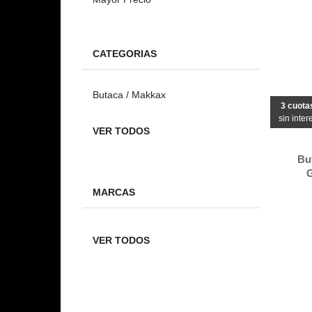
CATEGORIAS
Butaca / Makkax
3 cuota
sin inter
VER TODOS
Bu
G
MARCAS
VER TODOS