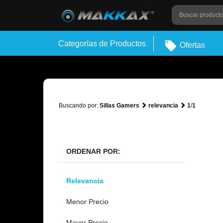
Categorías de Productos
Ofertas
Buscando por:
Sillas Gamers
relevancia
1
/
1
ORDENAR POR:
Relevancia
Menor Precio
Mayor Precio