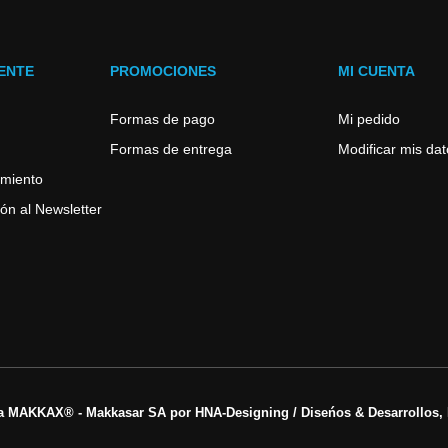
IENTE
PROMOCIONES
MI CUENTA
Formas de pago
Mi pedido
Formas de entrega
Modificar mis da
imiento
ón al Newsletter
a MAKKAX® - Makkasar SA por HNA-Designing / Diseńos & Desarrollos, 