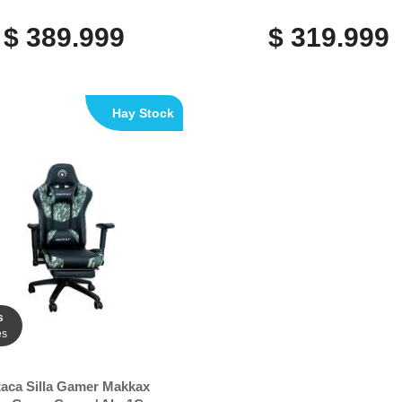
$ 389.999
$ 319.999
Hay Stock
s
es
aca Silla Gamer Makkax