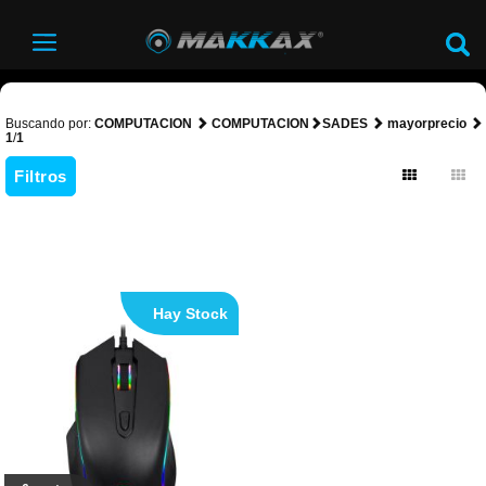
Buscando por:
COMPUTACION
COMPUTACION
SADES
mayorprecio
1
/
1
Filtros
Hay Stock