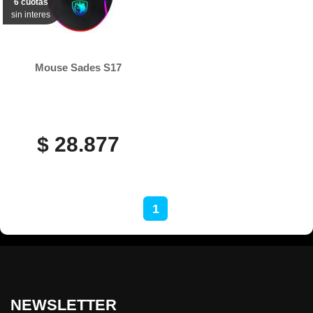
6 cuotas
sin interes
Mouse Sades S17
$ 28.877
1
NEWSLETTER