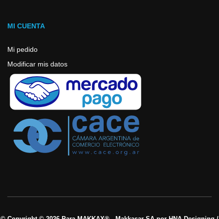
MI CUENTA
Mi pedido
Modificar mis datos
© Copyright © 2026 Para MAKKAX® - Makkasar SA por HNA-Designing /