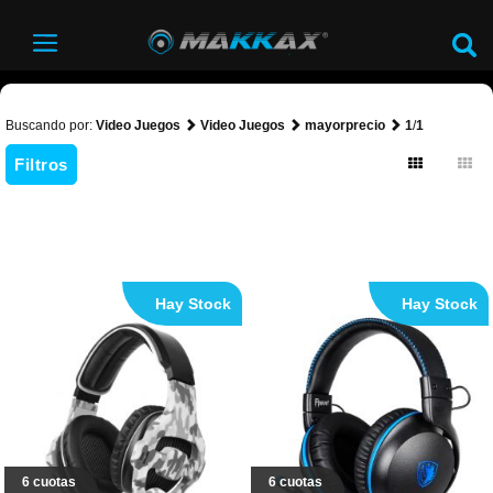
Buscando por:
Video Juegos
Video Juegos
mayorprecio
1
/
1
Filtros
Hay Stock
Hay Stock
6 cuotas
6 cuotas