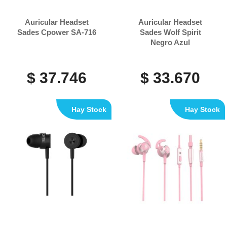
Auricular Headset
Auricular Headset
Sades Cpower SA-716
Sades Wolf Spirit
Negro Azul
$ 37.746
$ 33.670
Hay Stock
Hay Stock