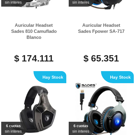
sin interes
sin interes
Auricular Headset
Auricular Headset
Sades 810 Camuflado
Sades Fpower SA-717
Blanco
$ 174.111
$ 65.351
Hay Stock
Hay Stock
6 cuotas
6 cuotas
sin interes
sin interes