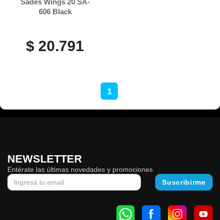
Sades Wings 20 SA-
606 Black
$ 20.791
1
NEWSLETTER
Entérate las últimas novedades y promociones