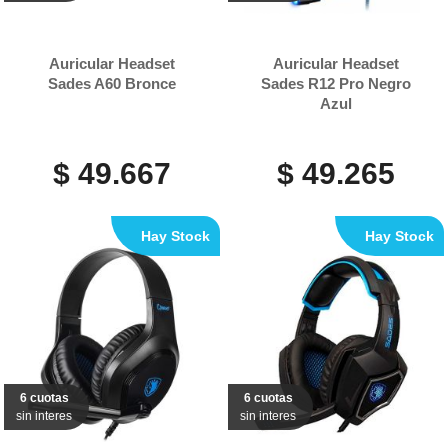
Auricular Headset
Auricular Headset
Sades A60 Bronce
Sades R12 Pro Negro
Azul
$ 49.667
$ 49.265
Hay Stock
Hay Stock
6 cuotas
6 cuotas
sin interes
sin interes