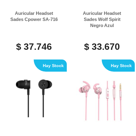
Auricular Headset
Auricular Headset
Sades Cpower SA-716
Sades Wolf Spirit
Negro Azul
$ 37.746
$ 33.670
Hay Stock
Hay Stock