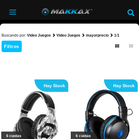
Buscando por:
Video Juegos
Video Juegos
mayorprecio
1
/
1
Filtros
Hay Stock
Hay Stock
6 cuotas
6 cuotas