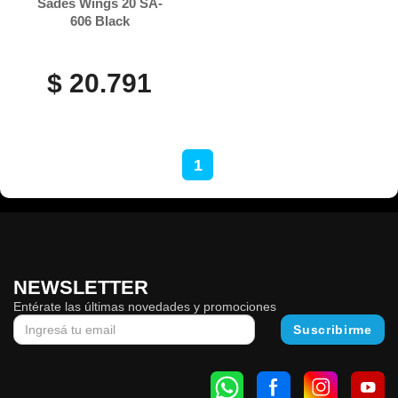
Sades Wings 20 SA-
606 Black
$ 20.791
1
NEWSLETTER
Entérate las últimas novedades y promociones