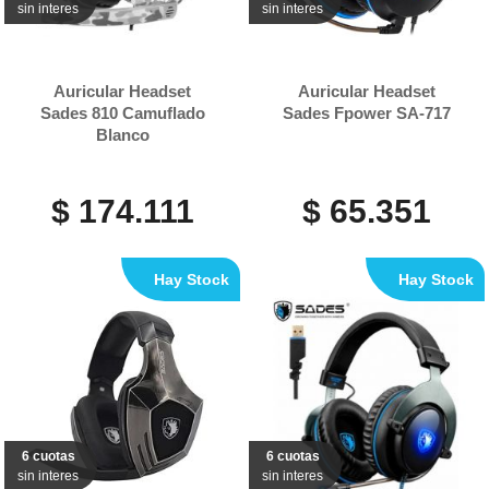
sin interes
sin interes
Auricular Headset
Auricular Headset
Sades 810 Camuflado
Sades Fpower SA-717
Blanco
$ 174.111
$ 65.351
Hay Stock
Hay Stock
6 cuotas
6 cuotas
sin interes
sin interes