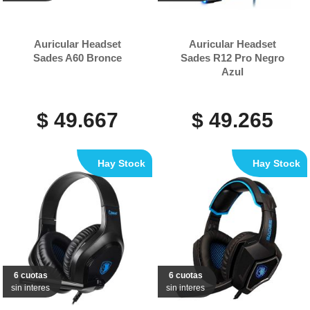
Auricular Headset
Auricular Headset
Sades A60 Bronce
Sades R12 Pro Negro
Azul
$ 49.667
$ 49.265
Hay Stock
Hay Stock
6 cuotas
6 cuotas
sin interes
sin interes