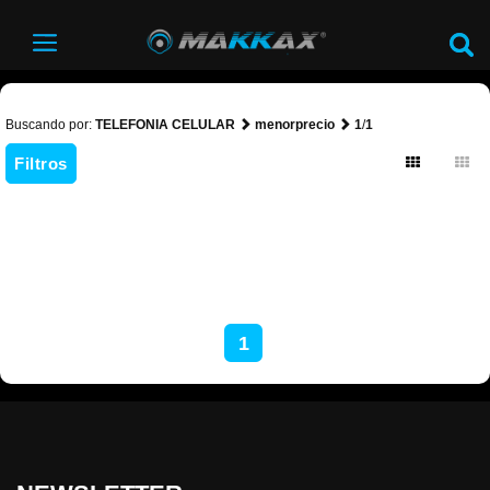
Buscando por:
TELEFONIA CELULAR
menorprecio
1
/
1
Filtros
1