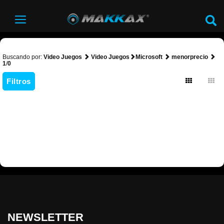
Buscando por:
Video Juegos
Video Juegos
Microsoft
menorprecio
1
/
0
Filtros
NEWSLETTER