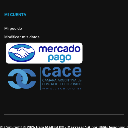
MI CUENTA
Mi pedido
Modificar mis datos
© Copyright © 2026 Para MAKKAX® - Makkasar SA por HNA-Designing /