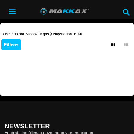
Buscando por:
Video Juegos
Playstation
1
/
0
Filtros
NEWSLETTER
Entérate las últimas novedades y promociones