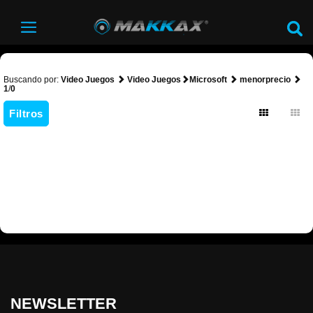
Buscando por:
Video Juegos
Video Juegos
Microsoft
menorprecio
1
/
0
Filtros
NEWSLETTER