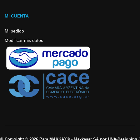
MI CUENTA
Mi pedido
Modificar mis datos
© Copyright © 2026 Para MAKKAX® - Makkasar SA por HNA-Designing /