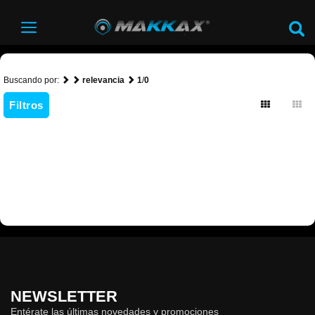
Buscando por:
relevancia
1
/
0
Filtros
NEWSLETTER
Entérate las últimas novedades y promociones