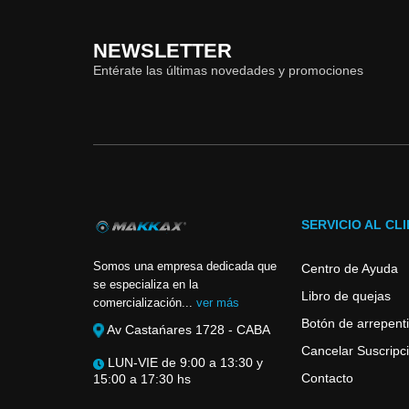
NEWSLETTER
Entérate las últimas novedades y promociones
SERVICIO AL CL
Somos una empresa dedicada que
Centro de Ayuda
se especializa en la
Libro de quejas
comercialización...
ver más
Botón de arrepent
Av Castańares 1728 - CABA
Cancelar Suscripci
LUN-VIE de 9:00 a 13:30 y
Contacto
15:00 a 17:30 hs