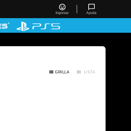
|
Ingresar
Ayuda
GRILLA
LISTA