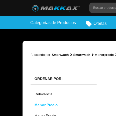
Categorías de Productos
Ofertas
Buscando por:
Smartwach
Smartwach
menorprecio
ORDENAR POR:
Relevancia
Menor Precio
Mayor Precio