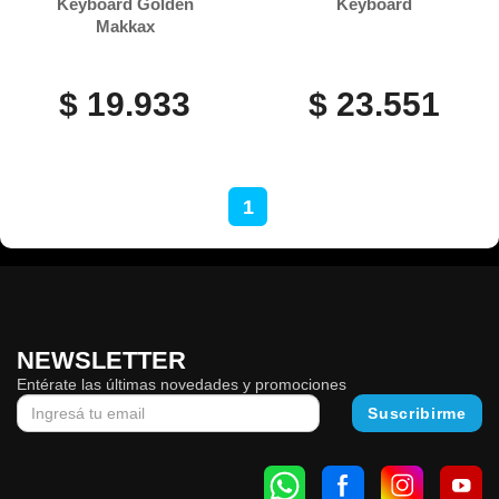
Keyboard Golden
Keyboard
Makkax
$ 19.933
$ 23.551
1
NEWSLETTER
Entérate las últimas novedades y promociones