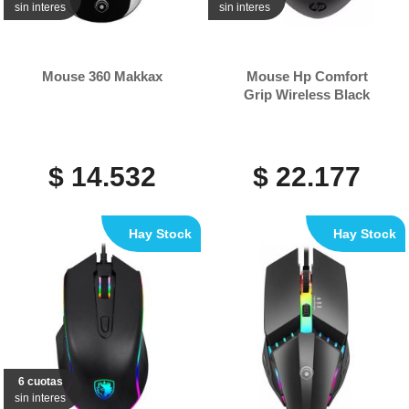
sin interes
sin interes
Mouse 360 Makkax
Mouse Hp Comfort
Grip Wireless Black
$ 14.532
$ 22.177
Hay Stock
Hay Stock
6 cuotas
sin interes