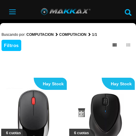
Buscando por:
COMPUTACION
COMPUTACION
1
/
1
Filtros
Hay Stock
Hay Stock
6 cuotas
6 cuotas