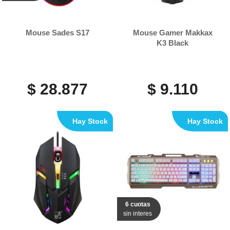
Mouse Sades S17
Mouse Gamer Makkax
K3 Black
$ 28.877
$ 9.110
Hay Stock
Hay Stock
6 cuotas
sin interes