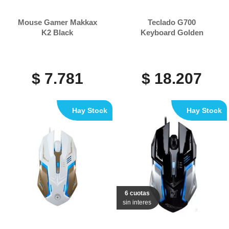
Mouse Gamer Makkax
Teclado G700
K2 Black
Keyboard Golden
$ 7.781
$ 18.207
Hay Stock
Hay Stock
6 cuotas
sin interes