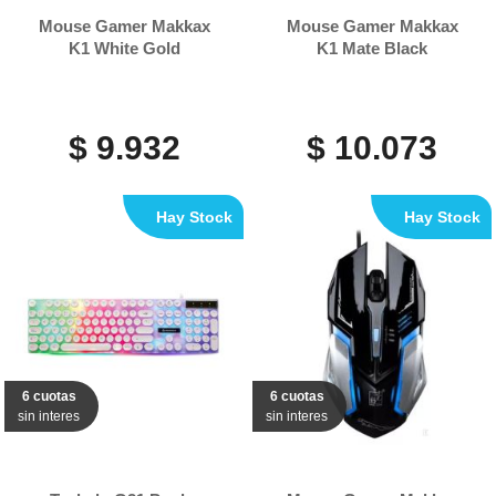
Mouse Gamer Makkax
Mouse Gamer Makkax
K1 White Gold
K1 Mate Black
$ 9.932
$ 10.073
Hay Stock
Hay Stock
6 cuotas
6 cuotas
sin interes
sin interes