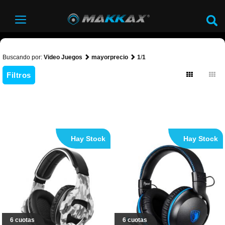
Buscando por:
Video Juegos
mayorprecio
1
/
1
Filtros
Hay Stock
Hay Stock
6 cuotas
6 cuotas