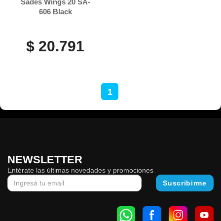
Sades Wings 20 SA-
606 Black
$ 20.791
1
NEWSLETTER
Entérate las últimas novedades y promociones