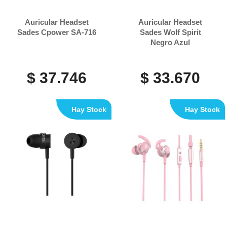
Auricular Headset
Auricular Headset
Sades Cpower SA-716
Sades Wolf Spirit
Negro Azul
$ 37.746
$ 33.670
Hay Stock
Hay Stock