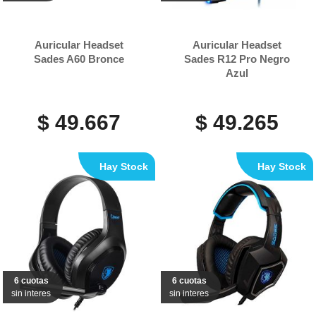
Auricular Headset
Auricular Headset
Sades A60 Bronce
Sades R12 Pro Negro
Azul
$ 49.667
$ 49.265
Hay Stock
Hay Stock
6 cuotas
6 cuotas
sin interes
sin interes