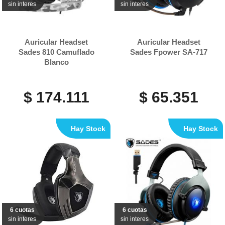
sin interes
sin interes
Auricular Headset
Auricular Headset
Sades 810 Camuflado
Sades Fpower SA-717
Blanco
$ 174.111
$ 65.351
Hay Stock
Hay Stock
6 cuotas
6 cuotas
sin interes
sin interes