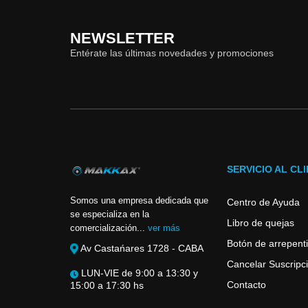
NEWSLETTER
Entérate las últimas novedades y promociones
SERVICIO AL CL
Somos una empresa dedicada que
Centro de Ayuda
se especializa en la
Libro de quejas
comercialización...
ver más
Botón de arrepent
Av Castańares 1728 - CABA
Cancelar Suscripci
LUN-VIE de 9:00 a 13:30 y
Contacto
15:00 a 17:30 hs