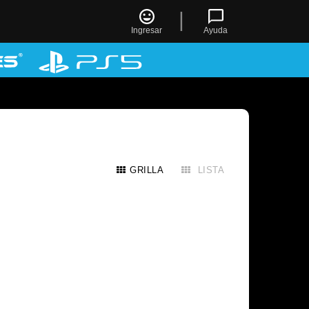
|
Ingresar
Ayuda
GRILLA
LISTA