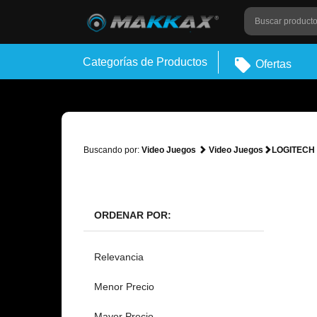
Categorías de Productos
Ofertas
Buscando por:
Video Juegos
Video Juegos
LOGITECH
ORDENAR POR:
Relevancia
Menor Precio
Mayor Precio