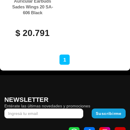
Auricular Earbuds
Sades Wings 20 SA-
606 Black
$ 20.791
1
NEWSLETTER
Entérate las últimas novedades y promociones