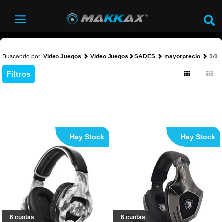
Buscando por:
Video Juegos
Video Juegos
SADES
mayorprecio
1
/
1
Filtros
Hay Stock
Hay Stock
6 cuotas
6 cuotas