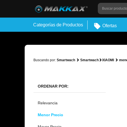
Categorías de Productos
Ofertas
Buscando por:
Smartwach
Smartwach
XIAOMI
meno
ORDENAR POR:
Relevancia
Menor Precio
Mayor Precio