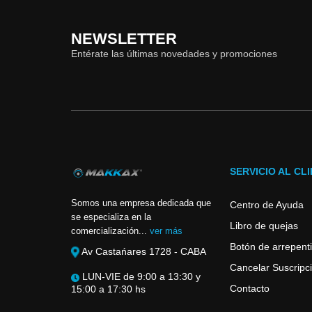
NEWSLETTER
Entérate las últimas novedades y promociones
SERVICIO AL CL
Somos una empresa dedicada que
Centro de Ayuda
se especializa en la
Libro de quejas
comercialización...
ver más
Botón de arrepent
Av Castańares 1728 - CABA
Cancelar Suscripci
LUN-VIE de 9:00 a 13:30 y
Contacto
15:00 a 17:30 hs