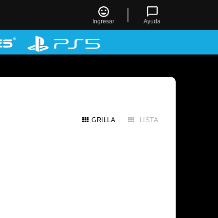
|
Ingresar
Ayuda
GRILLA
LISTA