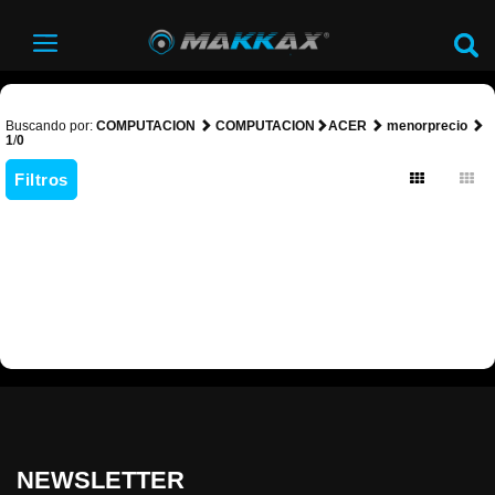
Buscando por:
COMPUTACION
COMPUTACION
ACER
menorprecio
1
/
0
Filtros
NEWSLETTER