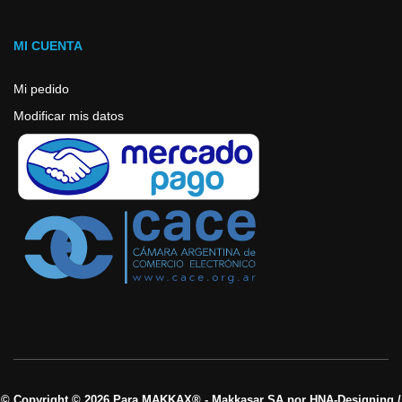
MI CUENTA
Mi pedido
Modificar mis datos
© Copyright © 2026 Para MAKKAX® - Makkasar SA por HNA-Designing /