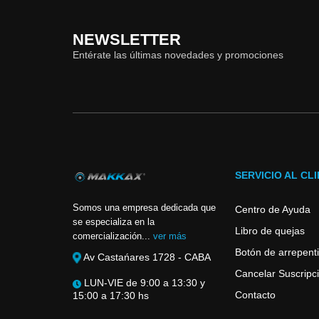
NEWSLETTER
Entérate las últimas novedades y promociones
SERVICIO AL CL
Somos una empresa dedicada que
Centro de Ayuda
se especializa en la
Libro de quejas
comercialización...
ver más
Botón de arrepent
Av Castańares 1728 - CABA
Cancelar Suscripci
LUN-VIE de 9:00 a 13:30 y
Contacto
15:00 a 17:30 hs