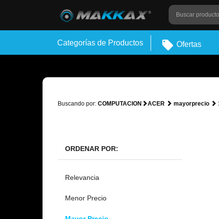
Categorías de Productos
Ofertas
Buscando por:
COMPUTACION
ACER
mayorprecio
ORDENAR POR:
Relevancia
Menor Precio
Mayor Precio