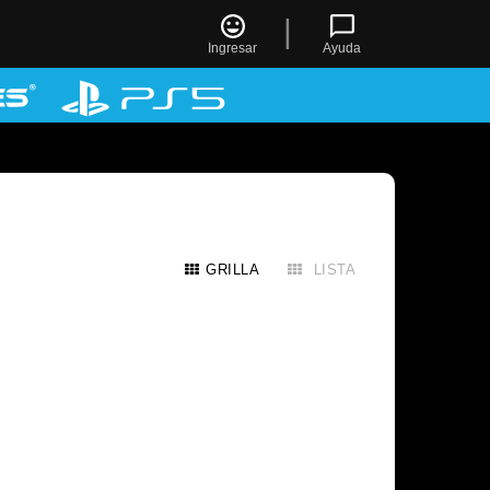
|
Ingresar
Ayuda
GRILLA
LISTA