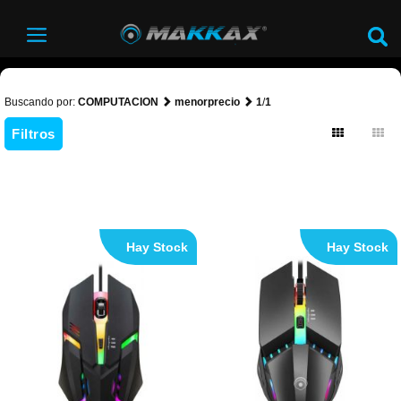
Buscando por:
COMPUTACION
menorprecio
1
/
1
Filtros
Hay Stock
Hay Stock