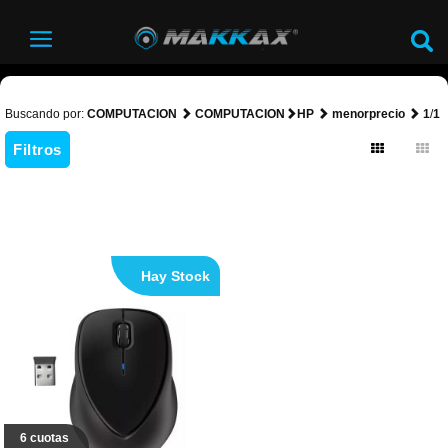
Buscando por:
COMPUTACION
COMPUTACION
HP
menorprecio
1
/
1
Filtros
Hay Stock
6 cuotas