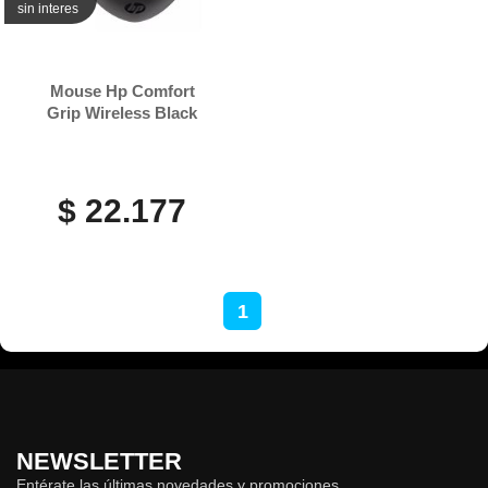
sin interes
Mouse Hp Comfort
Grip Wireless Black
$ 22.177
1
NEWSLETTER
Entérate las últimas novedades y promociones